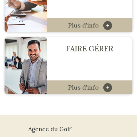
Plus d'info
+
FAIRE GÉRER
Plus d'info
+
Agence du Golf