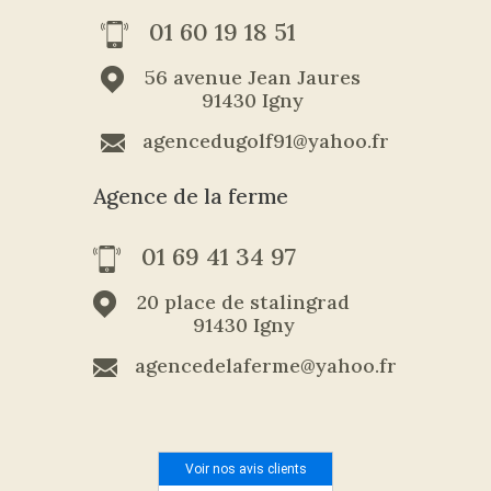
01 60 19 18 51
56 avenue Jean Jaures
91430 Igny
agencedugolf91@yahoo.fr
Agence de la ferme
01 69 41 34 97
20 place de stalingrad
91430 Igny
agencedelaferme@yahoo.fr
Voir nos avis clients