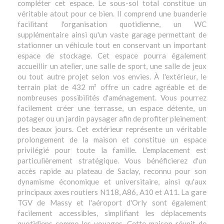
compléter cet espace. Le sous-sol total constitue un
véritable atout pour ce bien. Il comprend une buanderie
facilitant l'organisation quotidienne, un WC
supplémentaire ainsi qu'un vaste garage permettant de
stationner un véhicule tout en conservant un important
espace de stockage. Cet espace pourra également
accueillir un atelier, une salle de sport, une salle de jeux
ou tout autre projet selon vos envies. À l'extérieur, le
terrain plat de 432 m² offre un cadre agréable et de
nombreuses possibilités d'aménagement. Vous pourrez
facilement créer une terrasse, un espace détente, un
potager ou un jardin paysager afin de profiter pleinement
des beaux jours. Cet extérieur représente un véritable
prolongement de la maison et constitue un espace
privilégié pour toute la famille. L'emplacement est
particulièrement stratégique. Vous bénéficierez d'un
accès rapide au plateau de Saclay, reconnu pour son
dynamisme économique et universitaire, ainsi qu'aux
principaux axes routiers N118, A86, A10 et A11. La gare
TGV de Massy et l'aéroport d'Orly sont également
facilement accessibles, simplifiant les déplacements
quotidiens comme les voyages. Cette maison réunit de