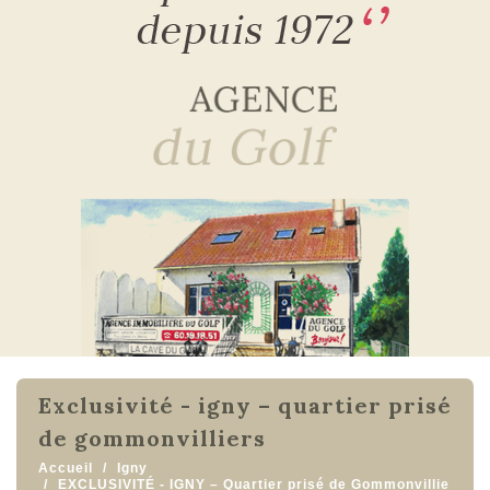
exclusivité - igny – quartier prisé
de gommonvilliers
Accueil
Igny
EXCLUSIVITÉ - IGNY – Quartier prisé de Gommonvillie