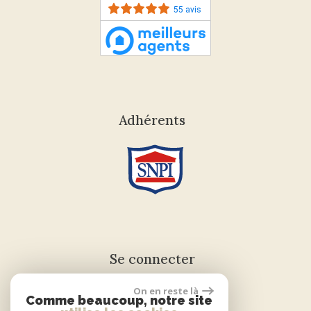
55 avis
Adhérents
Se connecter
On en reste là
Comme beaucoup, notre site
Espace propriétaire