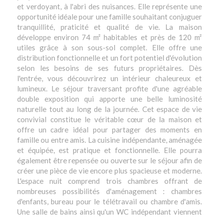
et verdoyant, à l'abri des nuisances. Elle représente une
opportunité idéale pour une famille souhaitant conjuguer
tranquillité, praticité et qualité de vie. La maison
développe environ 74 m² habitables et près de 120 m²
utiles grâce à son sous-sol complet. Elle offre une
distribution fonctionnelle et un fort potentiel d'évolution
selon les besoins de ses futurs propriétaires. Dès
l'entrée, vous découvrirez un intérieur chaleureux et
lumineux. Le séjour traversant profite d'une agréable
double exposition qui apporte une belle luminosité
naturelle tout au long de la journée. Cet espace de vie
convivial constitue le véritable cœur de la maison et
offre un cadre idéal pour partager des moments en
famille ou entre amis. La cuisine indépendante, aménagée
et équipée, est pratique et fonctionnelle. Elle pourra
également être repensée ou ouverte sur le séjour afin de
créer une pièce de vie encore plus spacieuse et moderne.
L'espace nuit comprend trois chambres offrant de
nombreuses possibilités d'aménagement : chambres
d'enfants, bureau pour le télétravail ou chambre d'amis.
Une salle de bains ainsi qu'un WC indépendant viennent