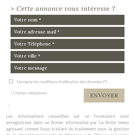
>
Cette annonce vous intéresse ?
J'accepte les conditions d'utilisation des données (*)
* Champs obligatoires
ENVOYER
* :
Les informations recueillies sur ce formulaire sont
enregistrées dans un fichier informatisé par La Boite Immo
agissant comme Sous-traitant du traitement pour la gestion
de la clientèle/prospects de l'Agence / du Réseau qui reste