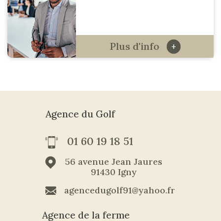
Plus d'info
+
Agence du Golf
01 60 19 18 51
56 avenue Jean Jaures
91430 Igny
agencedugolf91@yahoo.fr
Agence de la ferme