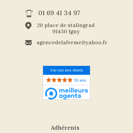
01 69 41 34 97
20 place de stalingrad
91430 Igny
agencedelaferme@yahoo.fr
Voir nos avis clients
55 avis
Adhérents