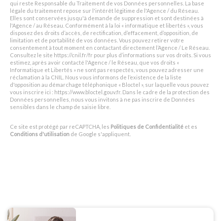
qui reste Responsable du Traitement de vos Données personnelles. La base
légale du traitement repose sur l'intérêt légitime de l'Agence / du Réseau.
Elles sont conservées jusqu'à demande de suppression et sont destinées à
l'Agence / au Réseau. Conformément à la loi « informatique et libertés », vous
disposez des droits d’accès, de rectification, d’effacement, d’opposition, de
limitation et de portabilité de vos données. Vous pouvez retirer votre
consentement à tout moment en contactant directement l’Agence / Le Réseau.
Consultez le site
https://cnil.fr/fr
pour plus d’informations sur vos droits. Si vous
estimez, après avoir contacté l'Agence / le Réseau, que vos droits «
Informatique et Libertés » ne sont pas respectés, vous pouvez adresser une
réclamation à la CNIL. Nous vous informons de l’existence de la liste
d'opposition au démarchage téléphonique « Bloctel », sur laquelle vous pouvez
vous inscrire ici :
https://www.bloctel.gouv.fr
. Dans le cadre de la protection des
Données personnelles, nous vous invitons à ne pas inscrire de Données
sensibles dans le champ de saisie libre.
Ce site est protégé par reCAPTCHA, les
Politiques de Confidentialité
et es
Conditions d'utilisation
de Google s'appliquent.