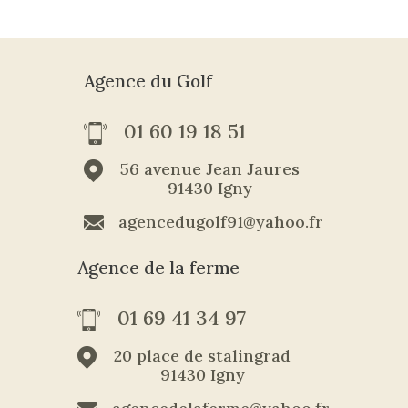
Agence du Golf
01 60 19 18 51
56 avenue Jean Jaures
91430 Igny
agencedugolf91@yahoo.fr
Agence de la ferme
01 69 41 34 97
20 place de stalingrad
91430 Igny