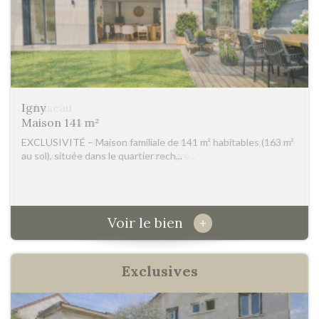
Palaiseau
Maison 134 m²
EXCLUSIVITÉ - L'Agence de la Ferme et du Golf vous propose
de découvrir en exclusivité cette agré...
Voir le bien
+
exclusives