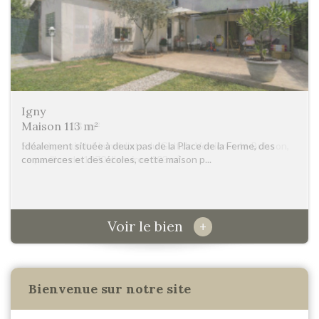
Igny
Maison 103 m²
Situé à proximité immédiate du Golf de Verrières-le-Buisson,
ce pavillon de 1970 d’environ 103 m²...
Voir le bien
+
Bienvenue sur notre site