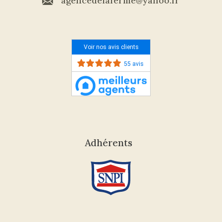
agencedelaferme@yahoo.fr
Voir nos avis clients
55 avis
Adhérents