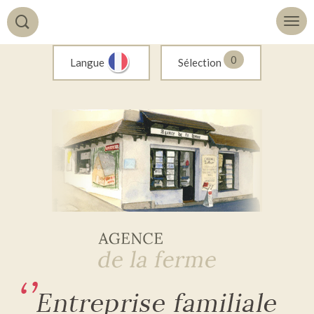
0
Langue
Sélection