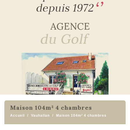
maison 104m² 4 chambres
Accueil
Vauhallan
Maison 104m² 4 chambres