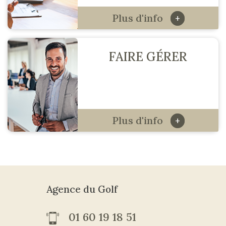
Plus d'info
+
FAIRE GÉRER
Plus d'info
+
Agence du Golf
01 60 19 18 51