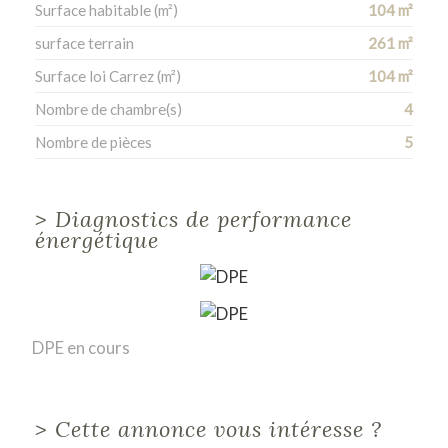
Surface habitable (m²)
104 m²
surface terrain
261 m²
Surface loi Carrez (m²)
104 m²
Nombre de chambre(s)
4
Nombre de pièces
5
>
Diagnostics de performance
énergétique
DPE en cours
>
Cette annonce vous intéresse ?