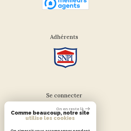
Adhérents
Se connecter
On en reste là
Comme beaucoup, notre site
Espace propriétaire
utilise les cookies
On aimerait vous accompagner pendant