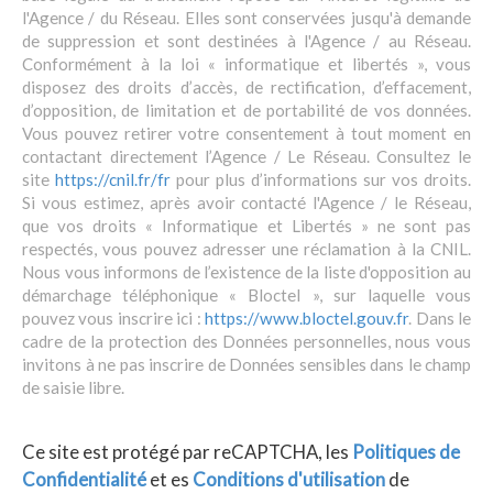
l'Agence / du Réseau. Elles sont conservées jusqu'à demande
de suppression et sont destinées à l'Agence / au Réseau.
Conformément à la loi « informatique et libertés », vous
disposez des droits d’accès, de rectification, d’effacement,
d’opposition, de limitation et de portabilité de vos données.
Vous pouvez retirer votre consentement à tout moment en
contactant directement l’Agence / Le Réseau. Consultez le
site
https://cnil.fr/fr
pour plus d’informations sur vos droits.
Si vous estimez, après avoir contacté l'Agence / le Réseau,
que vos droits « Informatique et Libertés » ne sont pas
respectés, vous pouvez adresser une réclamation à la CNIL.
Nous vous informons de l’existence de la liste d'opposition au
démarchage téléphonique « Bloctel », sur laquelle vous
pouvez vous inscrire ici :
https://www.bloctel.gouv.fr
. Dans le
cadre de la protection des Données personnelles, nous vous
invitons à ne pas inscrire de Données sensibles dans le champ
de saisie libre.
Ce site est protégé par reCAPTCHA, les
Politiques de
Confidentialité
et es
Conditions d'utilisation
de