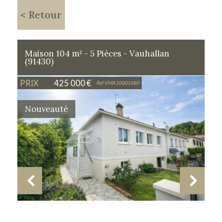
< Retour
Maison 104 m² - 5 Pièces - Vauhallan
(91430)
PRIX
425 000
€
Ref VMA10001080
Nouveauté