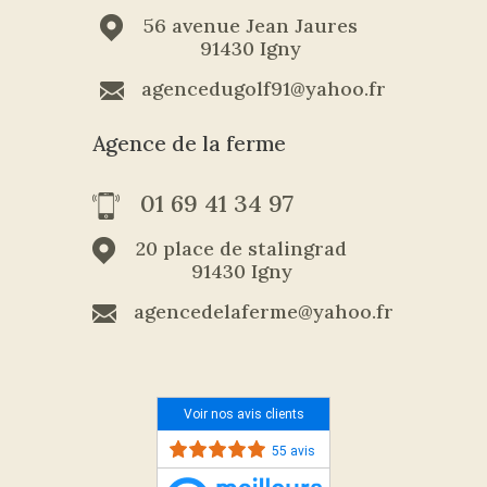
56 avenue Jean Jaures
91430 Igny
agencedugolf91@yahoo.fr
Agence de la ferme
01 69 41 34 97
20 place de stalingrad
91430 Igny
agencedelaferme@yahoo.fr
Voir nos avis clients
55 avis