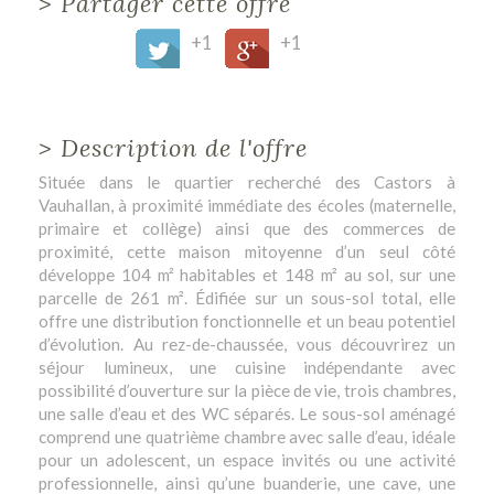
>
Partager cette offre
+1
+1
>
Description de l'offre
Située dans le quartier recherché des Castors à
Vauhallan, à proximité immédiate des écoles (maternelle,
primaire et collège) ainsi que des commerces de
proximité, cette maison mitoyenne d’un seul côté
développe 104 m² habitables et 148 m² au sol, sur une
parcelle de 261 m². Édifiée sur un sous-sol total, elle
offre une distribution fonctionnelle et un beau potentiel
d’évolution. Au rez-de-chaussée, vous découvrirez un
séjour lumineux, une cuisine indépendante avec
possibilité d’ouverture sur la pièce de vie, trois chambres,
une salle d’eau et des WC séparés. Le sous-sol aménagé
comprend une quatrième chambre avec salle d’eau, idéale
pour un adolescent, un espace invités ou une activité
professionnelle, ainsi qu’une buanderie, une cave, une