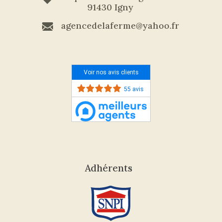
91430 Igny
agencedelaferme@yahoo.fr
Voir nos avis clients
55 avis
Adhérents