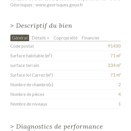
Géorisques : www.georisques.gouv.fr
>
Descriptif du bien
Général
Détails +
Copropriété
Financier
Code postal
91430
Surface habitable (m²)
71 m²
surface terrain
234 m²
Surface loi Carrez (m²)
71 m²
Nombre de chambre(s)
2
Nombre de pièces
4
Nombre de niveaux
1
>
Diagnostics de performance