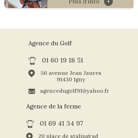
Plus d'info
+
Agence du Golf
01 60 19 18 51
56 avenue Jean Jaures
91430 Igny
agencedugolf91@yahoo.fr
Agence de la ferme
01 69 41 34 97
20 place de stalingrad