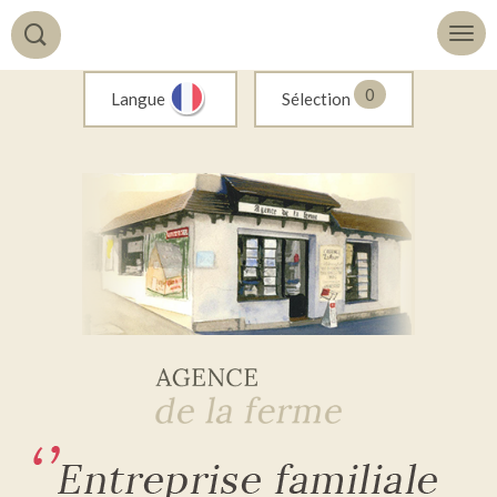
0
Langue
Sélection