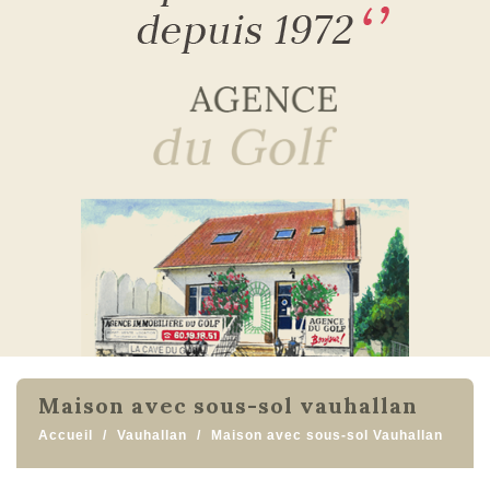
maison avec sous-sol vauhallan
Accueil
Vauhallan
Maison avec sous-sol Vauhallan