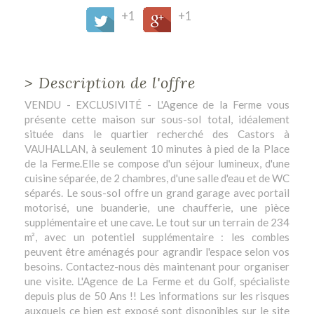
+1
+1
>
Description de l'offre
VENDU - EXCLUSIVITÉ - L'Agence de la Ferme vous
présente cette maison sur sous-sol total, idéalement
située dans le quartier recherché des Castors à
VAUHALLAN, à seulement 10 minutes à pied de la Place
de la Ferme.Elle se compose d'un séjour lumineux, d'une
cuisine séparée, de 2 chambres, d'une salle d'eau et de WC
séparés. Le sous-sol offre un grand garage avec portail
motorisé, une buanderie, une chaufferie, une pièce
supplémentaire et une cave. Le tout sur un terrain de 234
m², avec un potentiel supplémentaire : les combles
peuvent être aménagés pour agrandir l'espace selon vos
besoins. Contactez-nous dès maintenant pour organiser
une visite. L'Agence de La Ferme et du Golf, spécialiste
depuis plus de 50 Ans !! Les informations sur les risques
auxquels ce bien est exposé sont disponibles sur le site